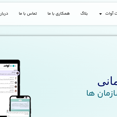
ت آوات
بلاگ
همکاری با ما
تماس با ما
درباره
انی
ازمان ها