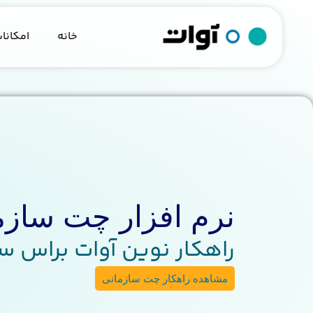
خانه
امکانا
نرم افزار چت سازم
راهکار نوین آوات براس س
مشاهده راهکار چت سازمانی