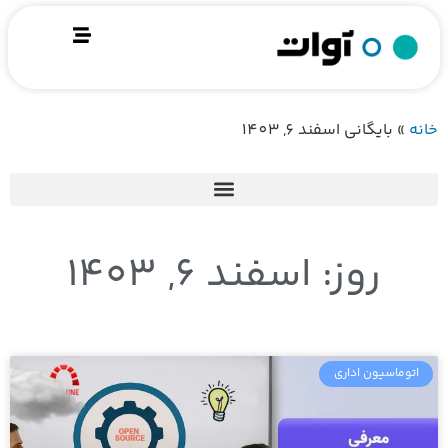
خانه
»
بایگانی‌ اسفند 6, 1403
روز: اسفند 6, 1403
اتوماسیون اداری