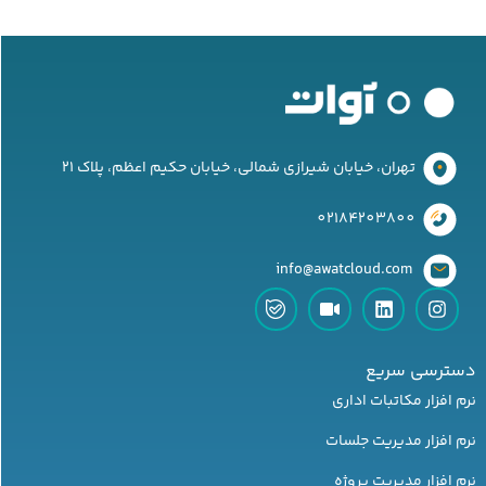
تهران، خیابان شیرازی شمالی، خیابان حکیم اعظم، پلاک 21
02184203800
‌ info@awatcloud.com
دسترسی سریع
نرم افزار مکاتبات اداری
نرم افزار مدیریت جلسات
نرم افزار مدیریت پروژه