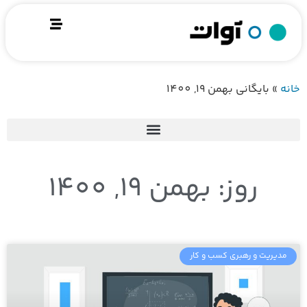
خانه
»
بایگانی‌ بهمن 19, 1400
روز: بهمن 19, 1400
مدیریت و رهبری کسب و کار