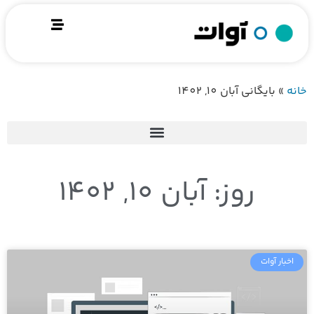
خانه
»
بایگانی‌ آبان 10, 1402
روز: آبان 10, 1402
اخبار آوات