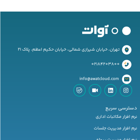
تهران، خیابان شیرازی شمالی، خیابان حکیم اعظم، پلاک 21
02184203800
‌ info@awatcloud.com
دسترسی سریع
نرم افزار مکاتبات اداری
نرم افزار مدیریت جلسات
نرم افزار مدیریت پروژه